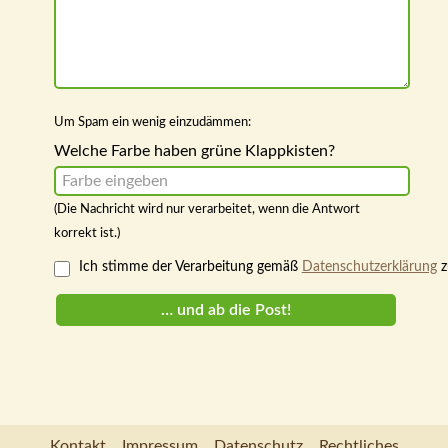
Um Spam ein wenig einzudämmen:
Welche Farbe haben grüne Klappkisten?
(Die Nachricht wird nur verarbeitet, wenn die Antwort
korrekt ist.)
Ich stimme der Verarbeitung gemäß
Datenschutz­erklärung
z
Kontakt
Im­pressum
Datenschutz
Rechtliches