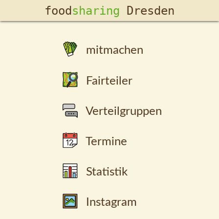
food­
sharing
Dresden
mitmachen
Fairteiler
Verteilgruppen
Termine
Statistik
Instagram